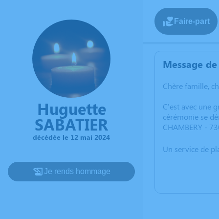
Faire-part
Message de 
Chère famille, c
Huguette
C'est avec une 
cérémonie se dé
SABATIER
CHAMBERY - 73
décédée le 12 mai 2024
Un service de p
Je rends hommage