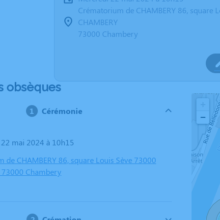
Crématorium de CHAMBERY 86, square L
CHAMBERY
73000 Chambery
s obsèques
+
Cérémonie
−
i 22 mai 2024 à 10h15
m de CHAMBERY 86, square Louis Sève 73000
 73000 Chambery
Crémation