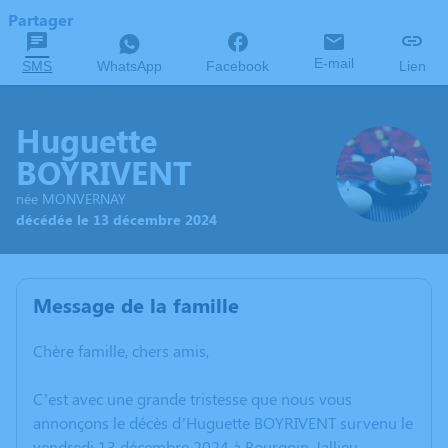
Partager
E-mail
SMS
WhatsApp
Facebook
Lien
Huguette
BOYRIVENT
née MONVERNAY
décédée le 13 décembre 2024
Message de la famille
Chère famille, chers amis,
C’est avec une grande tristesse que nous vous
annonçons le décès d’Huguette BOYRIVENT survenu le
vendredi 13 décembre 2024 à Bourgoin-Jallieu.