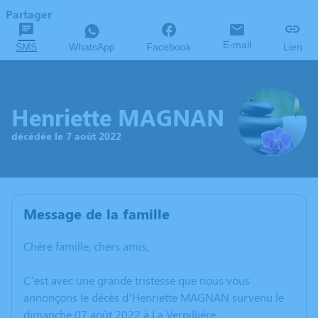
Partager
E-mail
SMS
WhatsApp
Facebook
Lien
Henriette MAGNAN
décédée le 7 août 2022
Message de la famille
Chère famille, chers amis,
C’est avec une grande tristesse que nous vous
annonçons le décès d’Henriette MAGNAN survenu le
dimanche 07 août 2022 à La Verpillière.