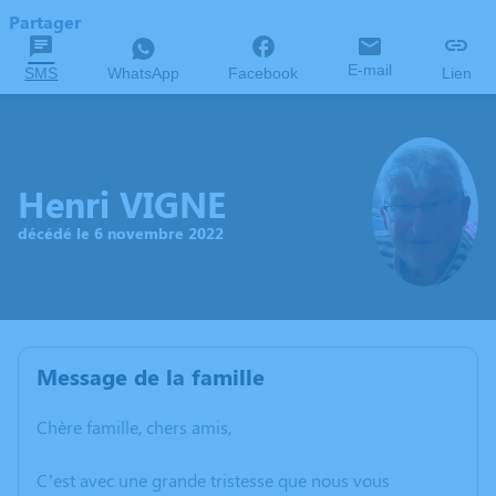
Partager
E-mail
SMS
WhatsApp
Facebook
Lien
Henri VIGNE
décédé le 6 novembre 2022
Message de la famille
Chère famille, chers amis,
C’est avec une grande tristesse que nous vous