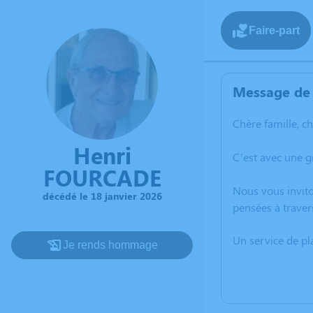
Faire-part
Message de 
Chère famille, c
Henri
C’est avec une 
FOURCADE
Nous vous invito
décédé le 18 janvier 2026
pensées à traver
Un service de p
Je rends hommage