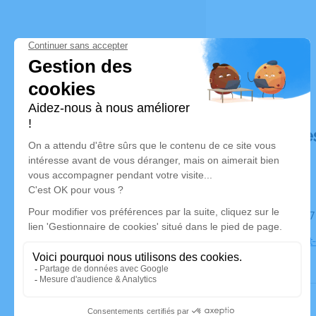
Déroulé de
Le mardi 2
Église Saint