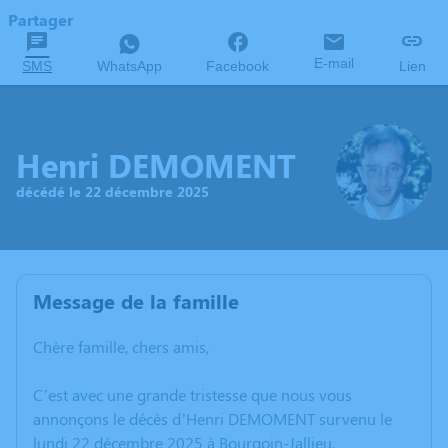
Partager
E-mail
SMS
WhatsApp
Facebook
Lien
Henri DEMOMENT
décédé le 22 décembre 2025
Message de la famille
Chère famille, chers amis,
C’est avec une grande tristesse que nous vous
annonçons le décès d’Henri DEMOMENT survenu le
lundi 22 décembre 2025 à Bourgoin-Jallieu.