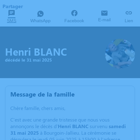
Partager
E-mail
SMS
WhatsApp
Facebook
Lien
Henri BLANC
décédé le 31 mai 2025
Message de la famille
Chère famille, chers amis,
C'est avec une grande tristesse que nous vous
annonçons le décès d'
Henri BLANC
survenu
samedi
31 mai 2025
à Bourgoin-Jallieu. La cérémonie se
déroulera le jeudi 05 juin 2025 à 15h00 à l'adresse