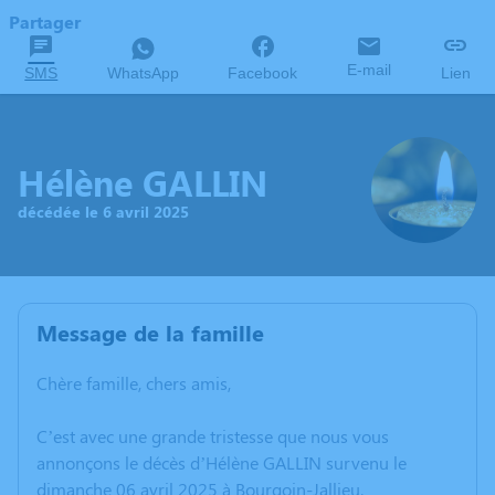
Partager
E-mail
SMS
WhatsApp
Facebook
Lien
Hélène GALLIN
décédée le 6 avril 2025
Message de la famille
Chère famille, chers amis,
C’est avec une grande tristesse que nous vous
annonçons le décès d’Hélène GALLIN survenu le
dimanche 06 avril 2025 à Bourgoin-Jallieu.