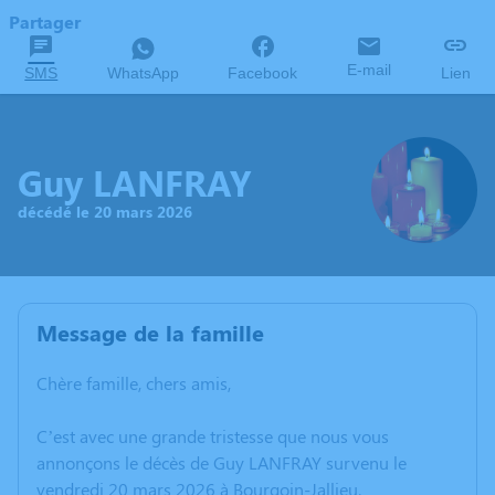
Partager
E-mail
SMS
WhatsApp
Facebook
Lien
Guy LANFRAY
décédé le 20 mars 2026
Message de la famille
Chère famille, chers amis,
C’est avec une grande tristesse que nous vous
annonçons le décès de Guy LANFRAY survenu le
vendredi 20 mars 2026 à Bourgoin-Jallieu.