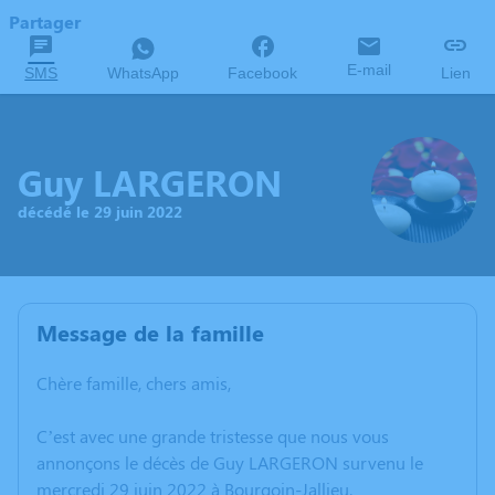
Partager
E-mail
SMS
WhatsApp
Facebook
Lien
Guy LARGERON
décédé le 29 juin 2022
Message de la famille
Chère famille, chers amis,
C’est avec une grande tristesse que nous vous
annonçons le décès de Guy LARGERON survenu le
mercredi 29 juin 2022 à Bourgoin-Jallieu.