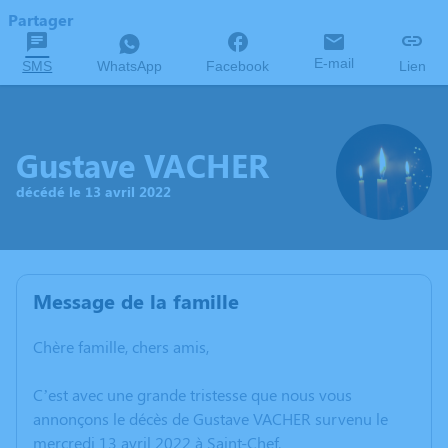
Partager
E-mail
SMS
WhatsApp
Facebook
Lien
Gustave VACHER
décédé le 13 avril 2022
Message de la famille
Chère famille, chers amis,
C’est avec une grande tristesse que nous vous
annonçons le décès de Gustave VACHER survenu le
mercredi 13 avril 2022 à Saint-Chef.