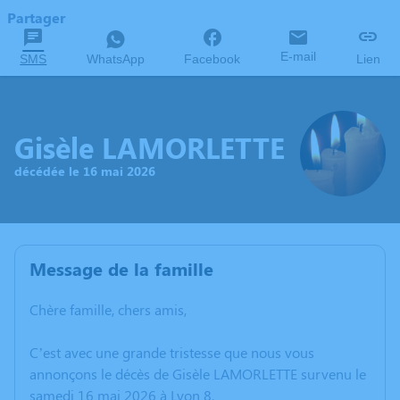
Partager
E-mail
SMS
WhatsApp
Facebook
Lien
Gisèle LAMORLETTE
décédée le 16 mai 2026
Message de la famille
Chère famille, chers amis,
C’est avec une grande tristesse que nous vous
annonçons le décès de Gisèle LAMORLETTE survenu le
samedi 16 mai 2026 à Lyon 8.