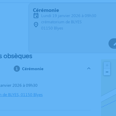
Cérémonie
lundi 19 janvier 2026 à 09h30
crématorium de BLYES
01150 Blyes
s obsèques
+
Cérémonie
−
 janvier 2026 à 09h30
 de BLYES, 01150 Blyes