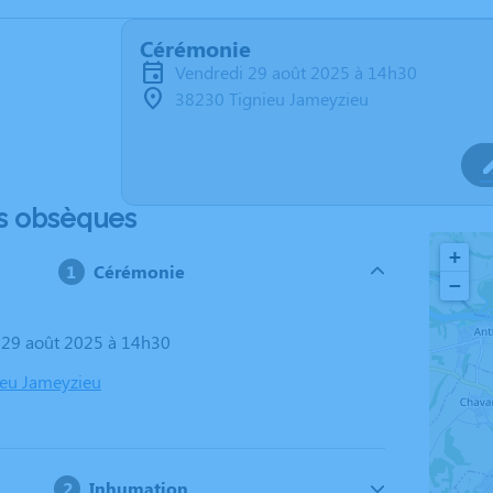
Cérémonie
vendredi 29 août 2025 à 14h30
38230 Tignieu Jameyzieu
s obsèques
+
Cérémonie
−
i 29 août 2025 à 14h30
ieu Jameyzieu
Inhumation