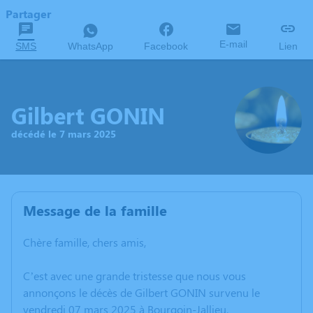
Partager
E-mail
SMS
WhatsApp
Facebook
Lien
Gilbert GONIN
décédé le 7 mars 2025
Message de la famille
Chère famille, chers amis,
C’est avec une grande tristesse que nous vous
annonçons le décès de Gilbert GONIN survenu le
vendredi 07 mars 2025 à Bourgoin-Jallieu.