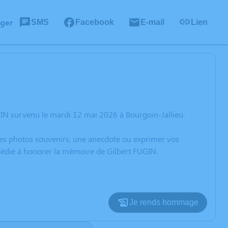
ager
SMS
Facebook
E-mail
Lien
IN survenu le mardi 12 mai 2026 à Bourgoin-Jallieu.
 des photos souvenirs, une anecdote ou exprimer vos
 dédié à honorer la mémoire de Gilbert FUGIN.
Je rends hommage