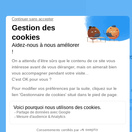
Déroulé de
Le jeudi 2
CENTRE FUN
Bourgoin Jal