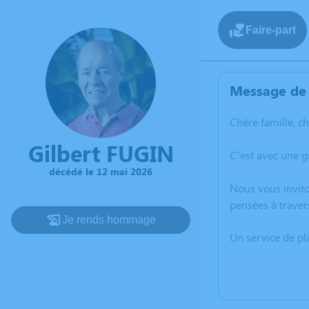
Faire-part
Message de 
Chère famille, c
Gilbert FUGIN
C’est avec une g
décédé le 12 mai 2026
Nous vous invito
pensées à traver
Je rends hommage
Un service de p