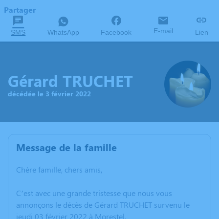
Partager
E-mail
SMS
WhatsApp
Facebook
Lien
Gérard TRUCHET
décédée le 3 février 2022
Message de la famille
Chère famille, chers amis,
C’est avec une grande tristesse que nous vous
annonçons le décès de Gérard TRUCHET survenu le
jeudi 03 février 2022 à Morestel.