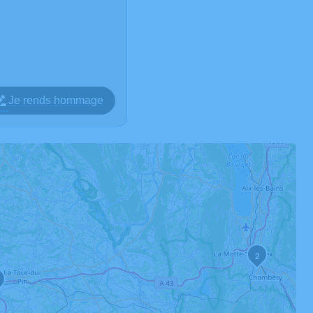
Je rends hommage
2