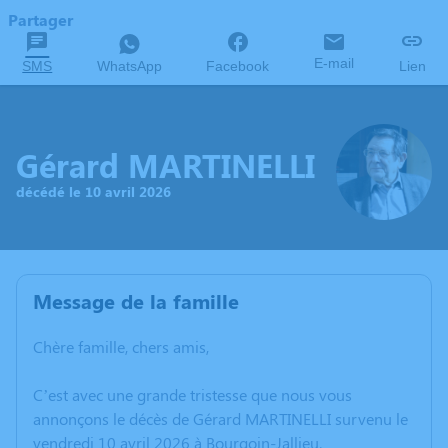
Partager
E-mail
SMS
WhatsApp
Facebook
Lien
Gérard MARTINELLI
décédé le 10 avril 2026
Message de la famille
Chère famille, chers amis,
C’est avec une grande tristesse que nous vous
annonçons le décès de Gérard MARTINELLI survenu le
vendredi 10 avril 2026 à Bourgoin-Jallieu.