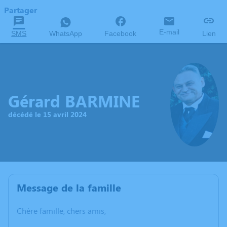
Partager
E-mail
SMS
WhatsApp
Facebook
Lien
Gérard BARMINE
décédé le 15 avril 2024
Message de la famille
Chère famille, chers amis,