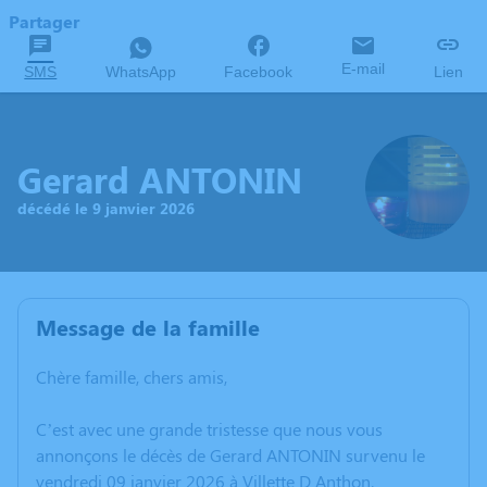
Partager
E-mail
SMS
WhatsApp
Facebook
Lien
Gerard ANTONIN
décédé le 9 janvier 2026
Message de la famille
Chère famille, chers amis,
C’est avec une grande tristesse que nous vous
annonçons le décès de Gerard ANTONIN survenu le
vendredi 09 janvier 2026 à Villette D Anthon.