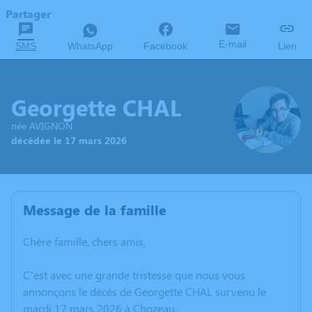
Partager
E-mail
SMS
WhatsApp
Facebook
Lien
Georgette CHAL
née AVIGNON
décédée le 17 mars 2026
Message de la famille
Chère famille, chers amis,
C’est avec une grande tristesse que nous vous
annonçons le décès de Georgette CHAL survenu le
mardi 17 mars 2026 à Chozeau.