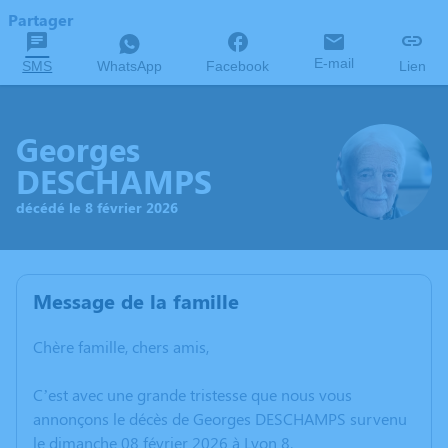
Partager
E-mail
SMS
WhatsApp
Facebook
Lien
Georges
DESCHAMPS
décédé le 8 février 2026
Message de la famille
Chère famille, chers amis,
C’est avec une grande tristesse que nous vous
annonçons le décès de Georges DESCHAMPS survenu
le dimanche 08 février 2026 à Lyon 8.