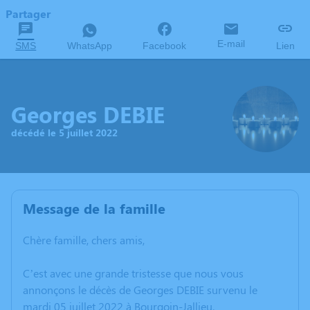
Partager
E-mail
SMS
WhatsApp
Facebook
Lien
Georges DEBIE
décédé le 5 juillet 2022
Message de la famille
Chère famille, chers amis,
C’est avec une grande tristesse que nous vous
annonçons le décès de Georges DEBIE survenu le
mardi 05 juillet 2022 à Bourgoin-Jallieu.