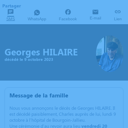
Partager
E-mail
SMS
WhatsApp
Facebook
Lien
Georges HILAIRE
décédé le 9 octobre 2023
Message de la famille
Nous vous annonçons le décès de Georges HILAIRE. Il
est décédé paisiblement, Charles auprès de lui, lundi 9
octobre à l'hôpital de Bourgoin-Jallieu.
Une cérémonie d'au revoir aura lieu
vendredi 20