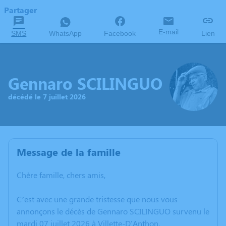
Partager
E-mail
SMS
WhatsApp
Facebook
Lien
Gennaro SCILINGUO
décédé le 7 juillet 2026
Message de la famille
Chère famille, chers amis,
C’est avec une grande tristesse que nous vous
annonçons le décès de Gennaro SCILINGUO survenu le
mardi 07 juillet 2026 à Villette-D'Anthon.