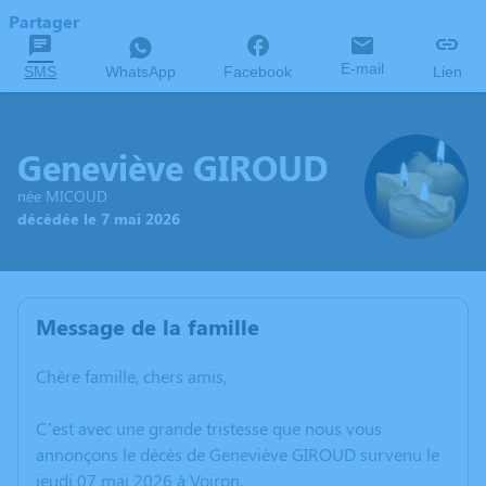
Partager
E-mail
SMS
WhatsApp
Facebook
Lien
Geneviève GIROUD
née MICOUD
décédée le 7 mai 2026
Message de la famille
Chère famille, chers amis,
C’est avec une grande tristesse que nous vous
annonçons le décès de Geneviève GIROUD survenu le
jeudi 07 mai 2026 à Voiron.