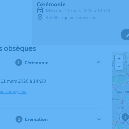
Cérémonie
mercredi 11 mars 2026 à 14h30
38230 Tignieu Jameyzieu
s obsèques
+
Cérémonie
−
i 11 mars 2026 à 14h30
ieu Jameyzieu
2
Crémation