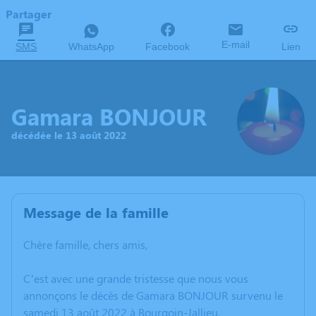
Partager
E-mail
SMS
WhatsApp
Facebook
Lien
Gamara BONJOUR
décédée le 13 août 2022
Message de la famille
Chère famille, chers amis,
C’est avec une grande tristesse que nous vous
annonçons le décès de Gamara BONJOUR survenu le
samedi 13 août 2022 à Bourgoin-Jallieu.