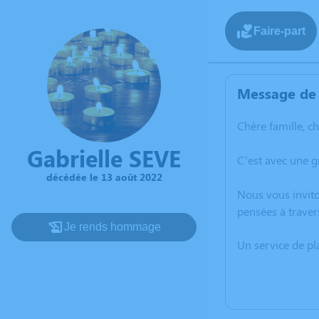
Faire-part
Message de 
Chère famille, c
Gabrielle SEVE
C’est avec une g
décédée le 13 août 2022
Nous vous invito
pensées à traver
Je rends hommage
Un service de p