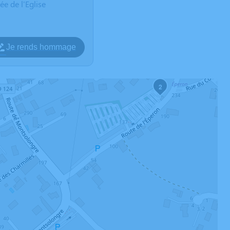
ée de l'Eglise
Je rends hommage
2