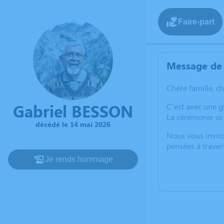
Faire-part
Message de 
Chère famille, c
Gabriel BESSON
C’est avec une 
La cérémonie se 
décédé le 14 mai 2026
Nous vous invito
pensées à traver
Je rends hommage