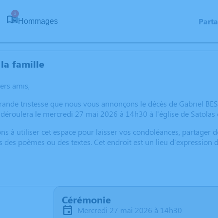
2
Part
Hommages
la famille
hers amis,
grande tristesse que nous vous annonçons le décès de Gabriel BE
déroulera le mercredi 27 mai 2026 à 14h30 à l'église de Satolas 
ns à utiliser cet espace pour laisser vos condoléances, partager
s des poèmes ou des textes. Cet endroit est un lieu d'expressio
Cérémonie
mercredi 27 mai 2026 à 14h30