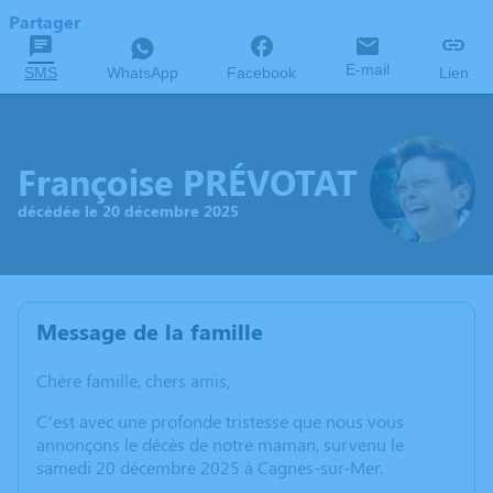
Partager
E-mail
SMS
WhatsApp
Facebook
Lien
Françoise PRÉVOTAT
décédée le 20 décembre 2025
Message de la famille
Chère famille, chers amis,
C’est avec une profonde tristesse que nous vous
annonçons le décès de notre maman, survenu le
samedi 20 décembre 2025 à Cagnes-sur-Mer.