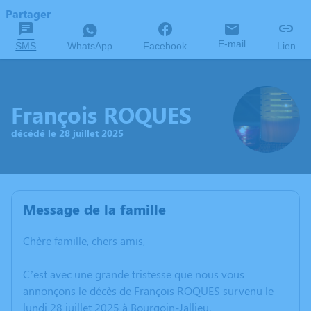
Partager
E-mail
SMS
WhatsApp
Facebook
Lien
François ROQUES
décédé le 28 juillet 2025
Message de la famille
Chère famille, chers amis,
C’est avec une grande tristesse que nous vous
annonçons le décès de François ROQUES survenu le
lundi 28 juillet 2025 à Bourgoin-Jallieu.