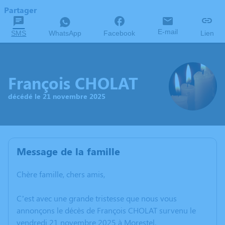
Partager
E-mail
SMS
WhatsApp
Facebook
Lien
François CHOLAT
décédé le 21 novembre 2025
Message de la famille
Chère famille, chers amis,
C’est avec une grande tristesse que nous vous
annonçons le décès de François CHOLAT survenu le
vendredi 21 novembre 2025 à Morestel.