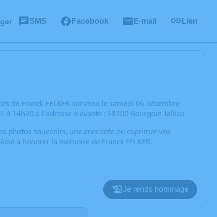
ager
SMS
Facebook
E-mail
Lien
décès de Franck FELKER survenu le samedi 06 décembre
 à 14h30 à l’adresse suivante : 38300 Bourgoin Jallieu.
 des photos souvenirs, une anecdote ou exprimer vos
 dédié à honorer la mémoire de Franck FELKER.
Je rends hommage