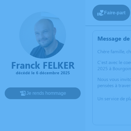
Faire-part
Message de 
Chère famille, c
Franck FELKER
C'est avec le c
2025 à Bourgoin-
décédé le 6 décembre 2025
Nous vous invito
pensées à traver
Je rends hommage
Un service de p