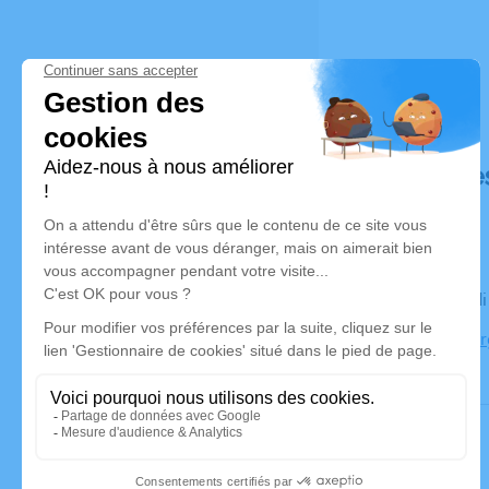
Déroulé de
Le mercred
38300 Bourg