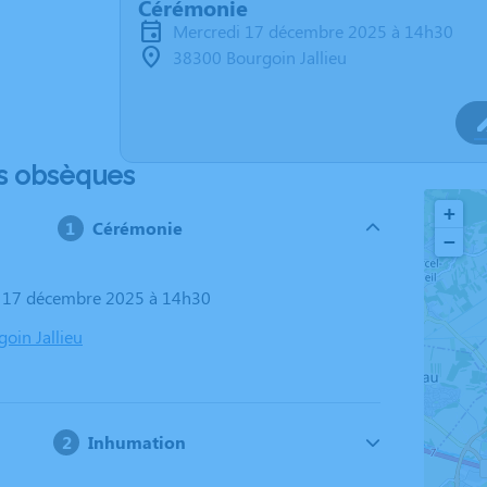
Cérémonie
mercredi 17 décembre 2025 à 14h30
38300 Bourgoin Jallieu
s obsèques
+
Cérémonie
−
i 17 décembre 2025 à 14h30
oin Jallieu
Inhumation