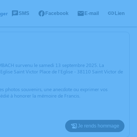
ager
SMS
Facebook
E-mail
Lien
TUMBACH survenu le samedi 13 septembre 2025. La
lise Saint Victor Place de l'Eglise - 38110 Saint Victor de
 des photos souvenirs, une anecdote ou exprimer vos
dédié à honorer la mémoire de Francis.
Je rends hommage