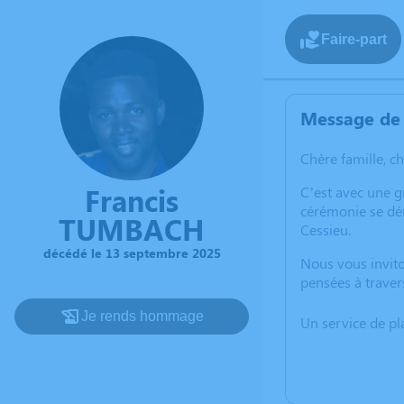
Faire-part
Message de 
Chère famille, c
Francis
C’est avec une 
cérémonie se dér
TUMBACH
Cessieu.
décédé le 13 septembre 2025
Nous vous invito
pensées à traver
Je rends hommage
Un service de p