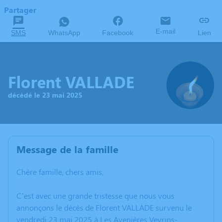
Partager
E-mail
SMS
WhatsApp
Facebook
Lien
Florent VALLADE
décédé le 23 mai 2025
Message de la famille
Chère famille, chers amis,
C’est avec une grande tristesse que nous vous
annonçons le décès de Florent VALLADE survenu le
vendredi 23 mai 2025 à Les Avenières Veyrins-