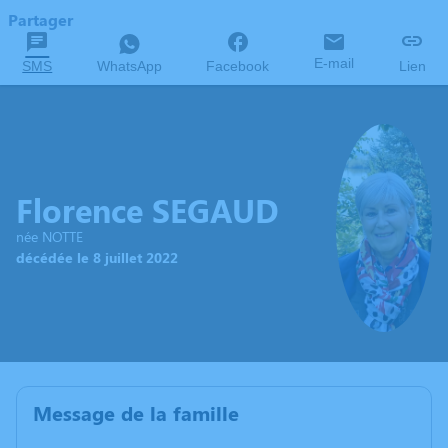
Partager
E-mail
SMS
WhatsApp
Facebook
Lien
Florence SEGAUD
née NOTTE
décédée le 8 juillet 2022
Message de la famille