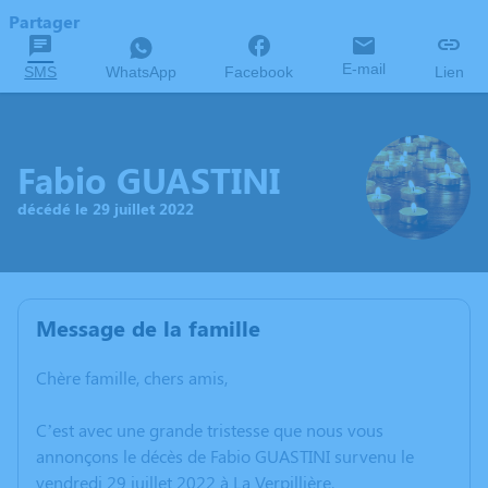
Partager
E-mail
SMS
WhatsApp
Facebook
Lien
Fabio GUASTINI
décédé le 29 juillet 2022
Message de la famille
Chère famille, chers amis,
C’est avec une grande tristesse que nous vous
annonçons le décès de Fabio GUASTINI survenu le
vendredi 29 juillet 2022 à La Verpillière.