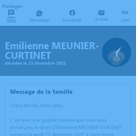
Partager
E-mail
SMS
WhatsApp
Facebook
Lien
Emilienne MEUNIER-
CURTINET
décédée le 23 décembre 2021
Message de la famille
Chère famille, chers amis,
C’est avec une grande tristesse que nous vous
annonçons le décès d’Emilienne MEUNIER-CURTINET
survenu le jeudi 23 décembre 2021 à Saint-Priest.