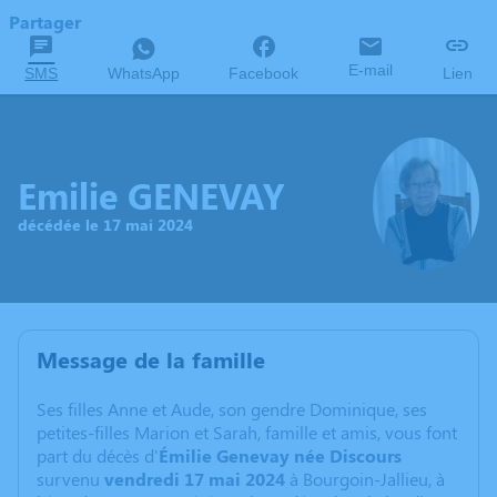
Partager
E-mail
SMS
WhatsApp
Facebook
Lien
Emilie GENEVAY
décédée le 17 mai 2024
Message de la famille
Ses filles Anne et Aude, son gendre Dominique, ses
petites-filles Marion et Sarah, famille et amis, vous font
part du décès d'
Émilie Genevay née Discours
survenu
vendredi 17 mai 2024
à Bourgoin-Jallieu, à