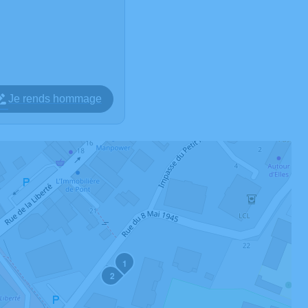
Je rends hommage
1
2