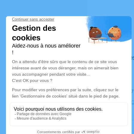
Déroulé de
Le mardi 0
Eglise de 