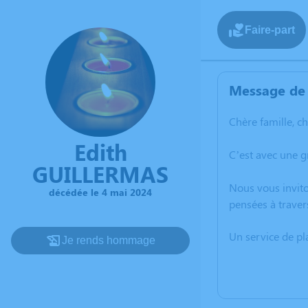
Faire-part
Message de 
Chère famille, c
Edith
C’est avec une 
GUILLERMAS
Nous vous invito
décédée le 4 mai 2024
pensées à traver
Un service de p
Je rends hommage