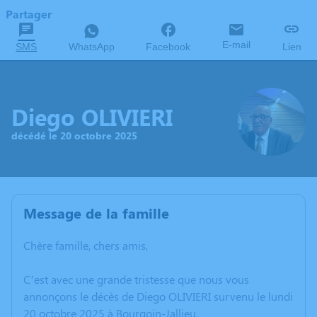
Partager
E-mail
SMS
WhatsApp
Facebook
Lien
Diego OLIVIERI
décédé le 20 octobre 2025
Message de la famille
Chère famille, chers amis,
C’est avec une grande tristesse que nous vous
annonçons le décès de Diego OLIVIERI survenu le lundi
20 octobre 2025 à Bourgoin-Jallieu.