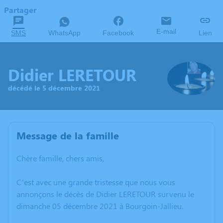
Partager
E-mail
SMS
WhatsApp
Facebook
Lien
Didier LERETOUR
décédé le 5 décembre 2021
Message de la famille
Chère famille, chers amis,
C’est avec une grande tristesse que nous vous
annonçons le décès de Didier LERETOUR survenu le
dimanche 05 décembre 2021 à Bourgoin-Jallieu.