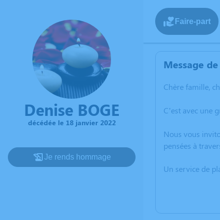
Faire-part
Message de 
Chère famille, c
Denise BOGE
C’est avec une g
décédée le 18 janvier 2022
Nous vous invito
pensées à traver
Je rends hommage
Un service de p