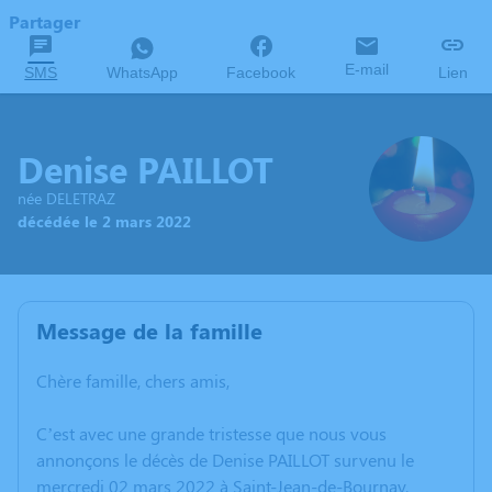
Partager
E-mail
SMS
WhatsApp
Facebook
Lien
Denise PAILLOT
née DELETRAZ
décédée le 2 mars 2022
Message de la famille
Chère famille, chers amis,
C’est avec une grande tristesse que nous vous
annonçons le décès de Denise PAILLOT survenu le
mercredi 02 mars 2022 à Saint-Jean-de-Bournay.