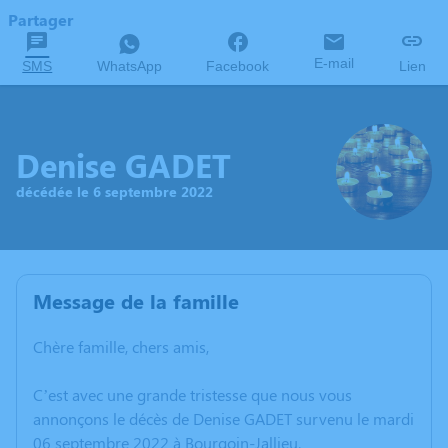
Partager
E-mail
SMS
WhatsApp
Facebook
Lien
Denise GADET
décédée le 6 septembre 2022
Message de la famille
Chère famille, chers amis,
C’est avec une grande tristesse que nous vous
annonçons le décès de Denise GADET survenu le mardi
06 septembre 2022 à Bourgoin-Jallieu.