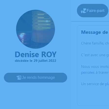
Faire-part
Message de 
Chère famille, c
Denise ROY
C’est avec une g
décédée le 29 juillet 2022
Nous vous invito
pensées à traver
Je rends hommage
Un service de p