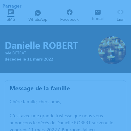
Partager
E-mail
SMS
WhatsApp
Facebook
Lien
Danielle ROBERT
née DETRAT
décédée le 11 mars 2022
Message de la famille
Chère famille, chers amis,
C’est avec une grande tristesse que nous vous
annonçons le décès de Danielle ROBERT survenu le
vendredi 11 mars 2022 à Bourgoin-Jallieu.