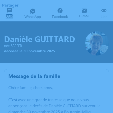
Partager
E-mail
SMS
WhatsApp
Facebook
Lien
Danièle GUITTARD
née SAFFER
décédée le 30 novembre 2025
Message de la famille
Chère famille, chers amis,
C’est avec une grande tristesse que nous vous
annonçons le décès de Danièle GUITTARD survenu le
dimanche 30 novembre 2025 à Bourgoin-Jallieu.